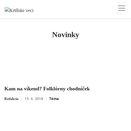
Krtíšske veci
Novinky
Kam na víkend? Folklórny chodníček
Redakcia
15. 6. 2018
Téma: