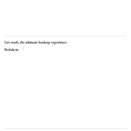
Get ready the ultimate hookup experience
Redakcia