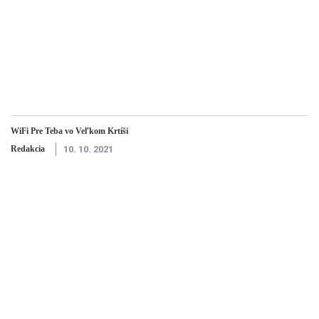
WiFi Pre Teba vo Veľkom Krtíši
Redakcia
10. 10. 2021