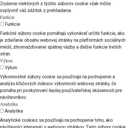
Zrušenie niektorých z týchto súborov cookie však môže
ovplyvniť váš zážitok z prehliadania.
Funkcie
Funkcie
Funkčné súbory cookie pomáhajú vykonávať určité funkcie, ako
je zdieľanie obsahu webovej stránky na platformách sociálnych
médií, zhromažďovanie spätnej väzby a ďalšie funkcie tretích
strán.
Výkon
Výkon
Výkonnostné súbory cookie sa používajú na pochopenie a
analýzu kľúčových indexov výkonnosti webovej stránky, čo
pomáha pri poskytovaní lepšej používateľskej skúsenosti pre
návštevníkov.
Analytika
Analytika
Analytické cookies sa používajú na pochopenie toho, ako
návštevníci interagujú s webovou stránkou. Tieto súbory cookie