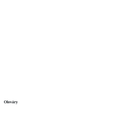
Olováry