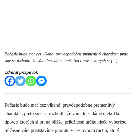
Počasie bude mať cez víkend pravdepodobne premenlivý charakter, preto
sme sa rozhodli, že vám dnes dáme niekoľko tipov, z ktorých si […]
Zdieľať príspevok
Počasie bude mať cez víkend pravdepodobne premenlivý
charakter, preto sme sa rozhodli, že vám dnes dáme niekoľko
tipov, z ktorých si pri najbližšej príležitosti určite niečo vyberiete.
Súčasne vám predstavíme produkt v cestovnom ruchu, ktorý