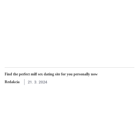
Find the perfect milf sex dating site for you personally now
Redakcia
21. 3. 2024