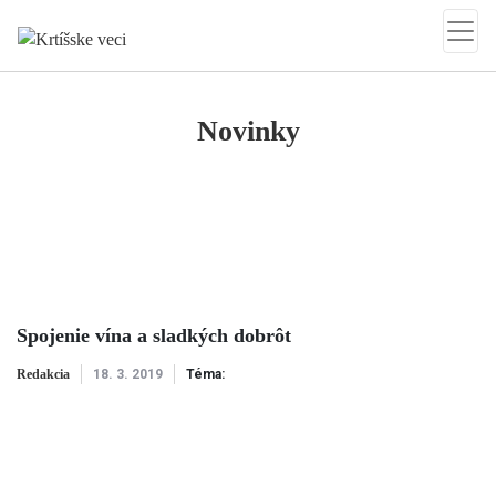
Krtíšske veci
Novinky
Spojenie vína a sladkých dobrôt
Redakcia
18. 3. 2019
Téma: