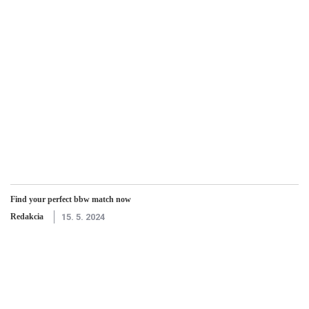
Find your perfect bbw match now
Redakcia
15. 5. 2024