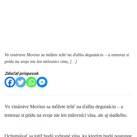
Vo vinárstve Movino sa môžete tešiť na ďalšiu degustáciu – a tentoraz si
prídu na svoje nie len milovníci vína, […]
Zdieľať príspevok
Vo vinárstve Movino sa môžete tešiť na ďalšiu degustáciu – a
tentoraz si prídu na svoje nie len milovníci vína, ale aj sladkého.
Ochutnávať sa totiž budú vybrané vína, ku ktorým budú postupne