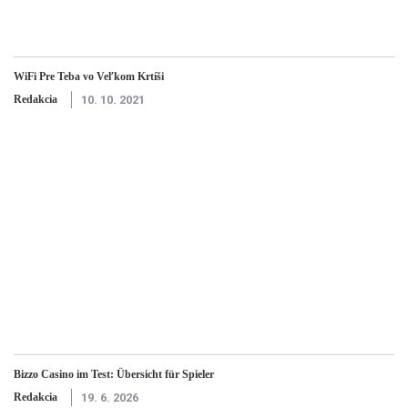
WiFi Pre Teba vo Veľkom Krtíši
Redakcia
10. 10. 2021
Bizzo Casino im Test: Übersicht für Spieler
Redakcia
19. 6. 2026