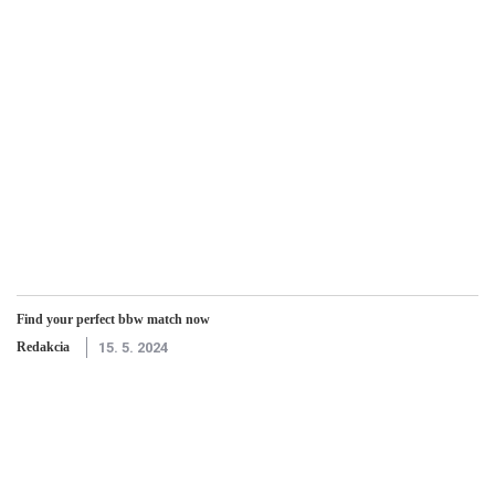
Find your perfect bbw match now
Redakcia
15. 5. 2024