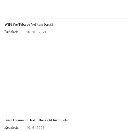
WiFi Pre Teba vo Veľkom Krtíši
Redakcia
10. 10. 2021
Bizzo Casino im Test: Übersicht für Spieler
Redakcia
19. 6. 2026