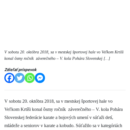
V sobotu 20. októbra 2018, sa v mestskej športovej hale vo Veľkom Krtíši
konal ôsmy ročník záverečného – V. kola Pohára Slovenskej […]
Zdieľať príspevok
V sobotu 20. októbra 2018, sa v mestskej športovej hale vo
Veľkom Krtíši konal ôsmy ročník záverečného – V. kola Pohára
Slovenskej federácie karate a bojových umení v súťaži detí,
mládeže a seniorov v karate a kobudo. Súťažilo sa v kategóriách