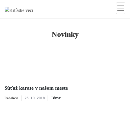
Krtíšske veci
Novinky
Súťaž karate v našom meste
Redakcia
25. 10. 2018
Téma: