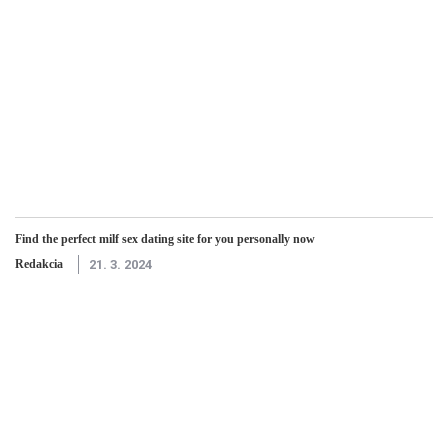
Find the perfect milf sex dating site for you personally now
Redakcia
21. 3. 2024