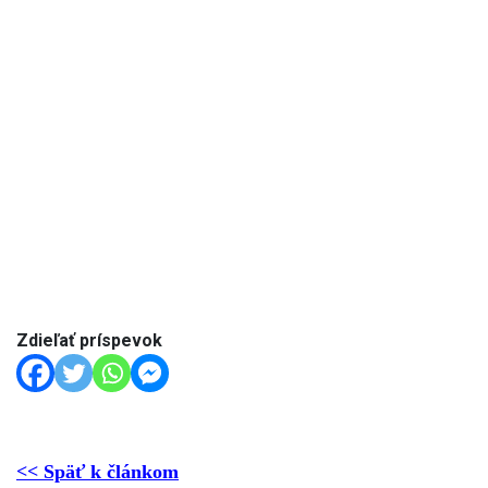
Zdieľať príspevok
<< Späť k článkom