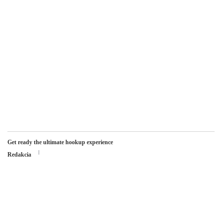
Get ready the ultimate hookup experience
Redakcia