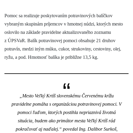
Pomoc sa realizuje poskytovaním potravinových balíčkov
vybraným skupinám príjemcov v hmotnej núdzi, ktorých mesto
oslovilo na základe pravidelne aktualizovaného zoznamu
z ÚPSVaR. Balík potravinovej pomoci obsahuje 21 druhov
potravín, medzi iným múku, cukor, strukoviny, cestoviny, olej,
ryžu, a pod. Hmotnosť balíka je približne 13,5 kg.
„
Mesto Veľký Krtíš slovenskému Červenému krížu
pravidelne pomáha s organizáciou potravinovej pomoci. V
pomoci ľuďom, ktorých postihla nepriaznivá životná
situácia, budem ako primátor mesta Veľký Krtíš rád
pokračovať aj naďalej.“ povedal Ing. Dalibor Surkoš,