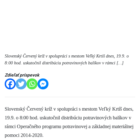
Slovenský Červený kríž v spolupráci s mestom Veľký Krtíš dnes, 19.9. o
8:00 hod. uskutočnil distribúciu potravinových balíkov v rámci […]
Zdieľať príspevok
Slovenský Červený kríž v spolupráci s mestom Veľký Krtíš dnes,
19.9. o 8:00 hod. uskutočnil distribúciu potravinových balíkov v
rámci Operačného programu potravinovej a základnej materiálnej
pomoci 2014-2020.