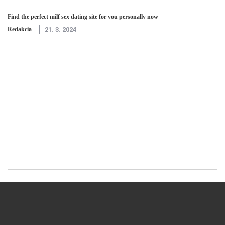
Find the perfect milf sex dating site for you personally now
Redakcia
21. 3. 2024